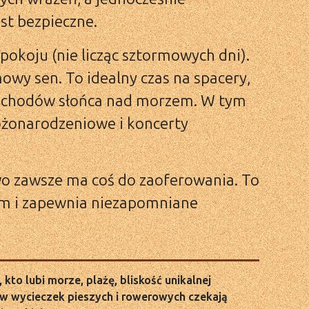
st bezpieczne.
pokoju (nie licząc sztormowych dni).
owy sen. To idealny czas na spacery,
 zachodów słońca nad morzem. W tym
ożonarodzeniowe i koncerty
o zawsze ma coś do zaoferowania. To
em i zapewnia niezapomniane
kto lubi morze, plażę, bliskość unikalnej
ów wycieczek pieszych i rowerowych czekają