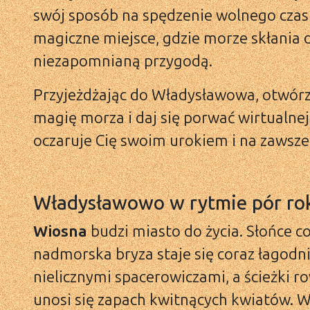
swój sposób na spędzenie wolnego czas
magiczne miejsce, gdzie morze skłania d
niezapomnianą przygodą.
Przyjeżdżając do Władysławowa, otwórz 
magię morza i daj się porwać wirtualne
oczaruje Cię swoim urokiem i na zawsze
Władysławowo w rytmie pór ro
Wiosna
budzi miasto do życia. Słońce c
nadmorska bryza staje się coraz łagodnie
nielicznymi spacerowiczami, a ścieżki 
unosi się zapach kwitnących kwiatów. 