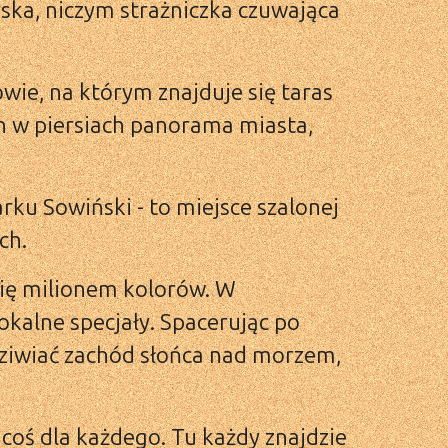
rska, niczym strażniczka czuwająca
wie, na którym znajduje się taras
h w piersiach panorama miasta,
rku Sowiński - to miejsce szalonej
ch.
ię milionem kolorów. W
lokalne specjały. Spacerując po
odziwiać zachód słońca nad morzem,
coś dla każdego. Tu każdy znajdzie